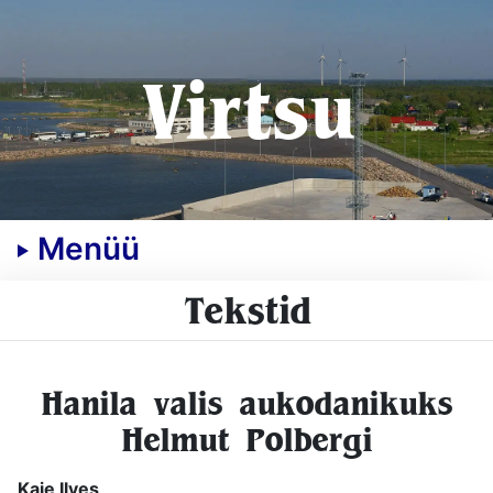
Virtsu
Menüü
Tekstid
Hanila valis aukodanikuks
Helmut Polbergi
Kaie Ilves