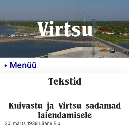
Virtsu
Menüü
Tekstid
Kuivastu ja Virtsu sadamad
laiendamisele
20. märts 1939 Lääne Elu