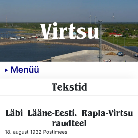
Virtsu
Menüü
Tekstid
Läbi Lääne-Eesti. Rapla-Virtsu
raudteel
18. august 1932 Postimees