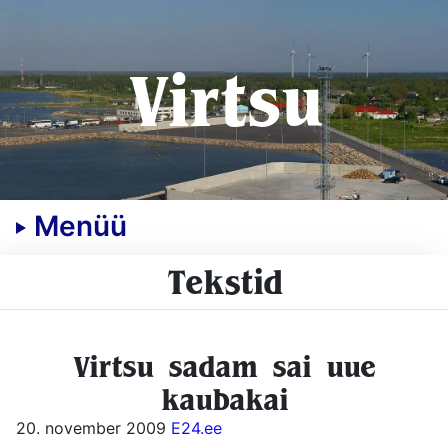
Virtsu
Menüü
Tekstid
Virtsu sadam sai uue
kaubakai
20. november 2009
E24.ee