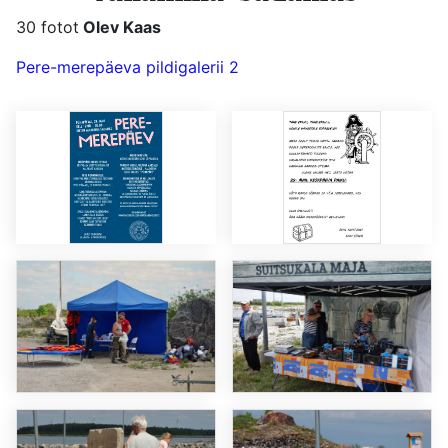
30 fotot
Olev Kaas
Pere-merepäeva pildigalerii 2