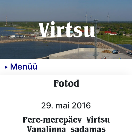
Virtsu
Menüü
Fotod
29. mai 2016
Pere-merepäev Virtsu
Vanalinna sadamas