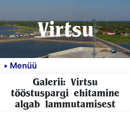
Virtsu
Menüü
Galerii: Virtsu
tööstuspargi ehitamine
algab lammutamisest