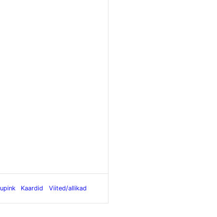
upink
Kaardid
Viited/allikad