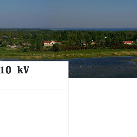
110 kV