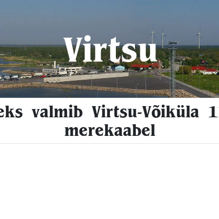
Virtsu
eks valmib Virtsu-Võiküla 
merekaabel