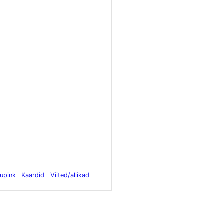
upink
Kaardid
Viited/allikad