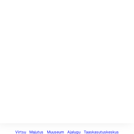
Virtsu
Majutus
Muuseum
Ajalugu
Taaskasutuskeskus