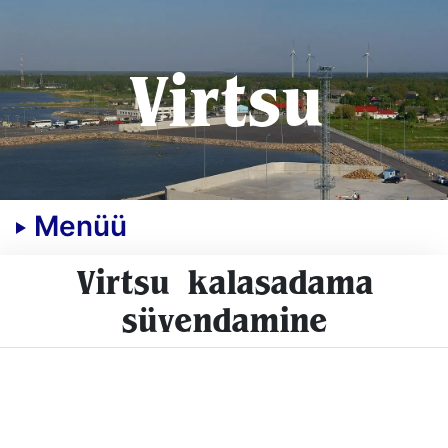
Virtsu
Menüü
Virtsu kalasadama
süvendamine