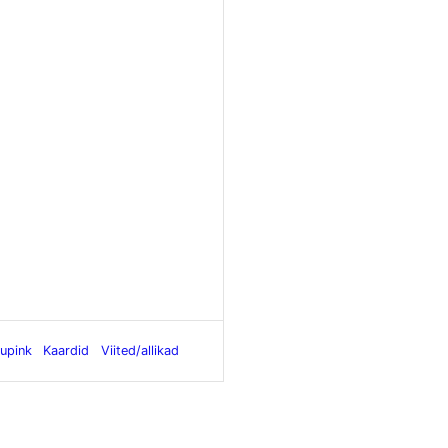
upink
Kaardid
Viited/allikad