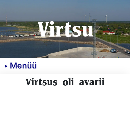
Virtsu
Menüü
Virtsus oli avarii